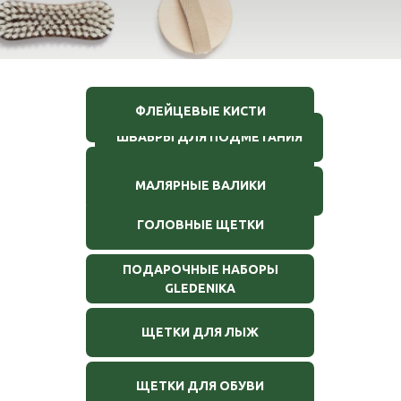
ФЛЕЙЦЕВЫЕ КИСТИ
ЩЕТКИ ДЛЯ ОДЕЖДЫ
ШВАБРЫ ДЛЯ ПОДМЕТАНИЯ
ЩЕТКИ ДЛЯ БОРОДЫ И УСОВ
МАЛЯРНЫЕ ВАЛИКИ
ЩЕТКИ СМЕТКИ
ГОЛОВНЫЕ ЩЕТКИ
ПОДАРОЧНЫЕ НАБОРЫ
GLEDENIKA
ЩЕТКИ ДЛЯ ЛЫЖ
ЩЕТКИ ДЛЯ ОБУВИ