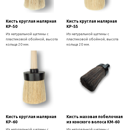
Кисть круглая малярная
Кисть круглая малярная
КР-50
КР-55
Из натуральной щетины с
Из натуральной щетины с
пластиковой обоймой, высота
пластиковой обоймой, высота
кольца 20 мм.
кольца 20 мм.
Кисть круглая малярная
Кисть маховая побелочная
КР-60
из конского волоса КМ-60
Из натуральной щетины с
Из натуральной щетины с