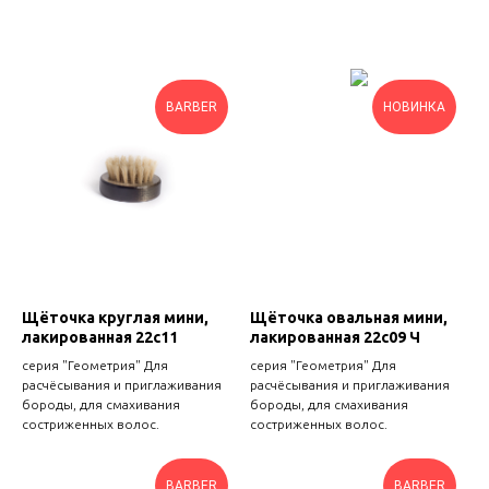
BARBER
НОВИНКА
Щёточка круглая мини,
Щёточка овальная мини,
лакированная 22с11
лакированная 22с09 Ч
серия "Геометрия" Для
серия "Геометрия" Для
расчёсывания и приглаживания
расчёсывания и приглаживания
бороды, для смахивания
бороды, для смахивания
состриженных волос.
состриженных волос.
BARBER
BARBER