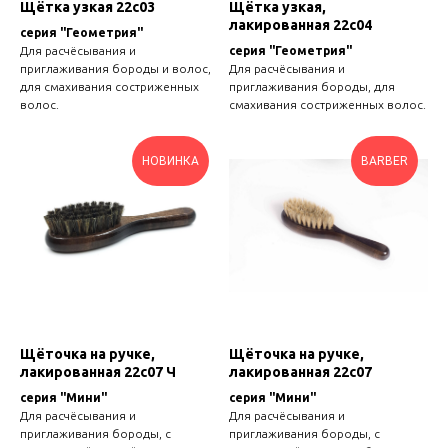
Щётка узкая 22с03
Щётка узкая,
лакированная 22с04
серия "Геометрия"
Для расчёсывания и
серия "Геометрия"
приглаживания бороды и волос,
Для расчёсывания и
для смахивания состриженных
приглаживания бороды, для
волос.
смахивания состриженных волос.
НОВИНКА
BARBER
Щёточка на ручке,
Щёточка на ручке,
лакированная 22с07 Ч
лакированная 22с07
серия "Мини"
серия "Мини"
Для расчёсывания и
Для расчёсывания и
приглаживания бороды, с
приглаживания бороды, с