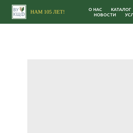
О НАС
КАТАЛОГ
НОВОСТИ
УС