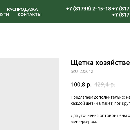
+7 (81738) 2-15-18
+7 (817
РАСПРОДАЖА
+7 (817
ЛУГИ
КОНТАКТЫ
Щетка хозяйстве
SKU:
23х012
р.
р.
100,8
129,4
Предлагаем дополнительно: на
каждой щетки в пакет, при кру
Для уточнения оптовой цены о
менеджером.