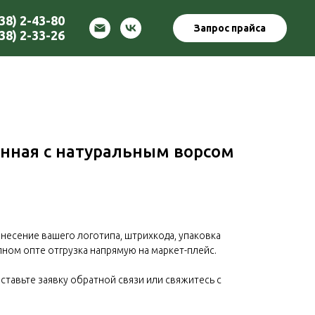
38) 2-43-80
Запрос прайса
38) 2-33-26
нная с натуральным ворсом
несение вашего логотипа, штрихкода, упаковка
пном опте отгрузка напрямую на маркет-плейс.
ставьте заявку обратной связи или свяжитесь с