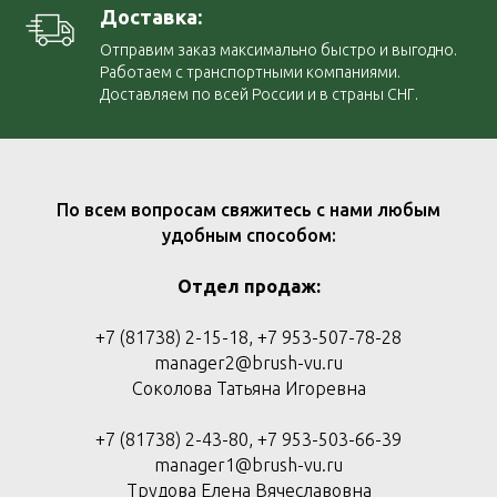
Доставка:
Отправим заказ максимально быстро и выгодно.
Работаем с транспортными компаниями.
Доставляем по всей России и в страны СНГ.
По всем вопросам свяжитесь с нами любым
удобным способом:
Отдел продаж:
+7 (81738) 2-15-18, +7 953-507-78-28
manager2@brush-vu.ru
Соколова Татьяна Игоревна
+7 (81738) 2-43-80, +7 953-503-66-39
manager1@brush-vu.ru
Трудова Елена Вячеславовна