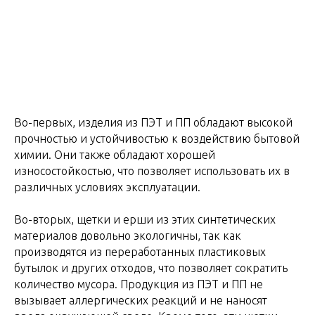
Во-первых, изделия из ПЭТ и ПП обладают высокой
прочностью и устойчивостью к воздействию бытовой
химии. Они также обладают хорошей
износостойкостью, что позволяет использовать их в
различных условиях эксплуатации.
Во-вторых, щетки и ерши из этих синтетических
материалов довольно экологичны, так как
производятся из переработанных пластиковых
бутылок и других отходов, что позволяет сократить
количество мусора. Продукция из ПЭТ и ПП не
вызывает аллергических реакций и не наносят