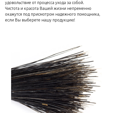
удовольствие от процесса ухода за собой.
Чистота и красота Вашей жизни непременно
окажутся под присмотром надежного помощника,
если Вы выберете нашу продукцию!