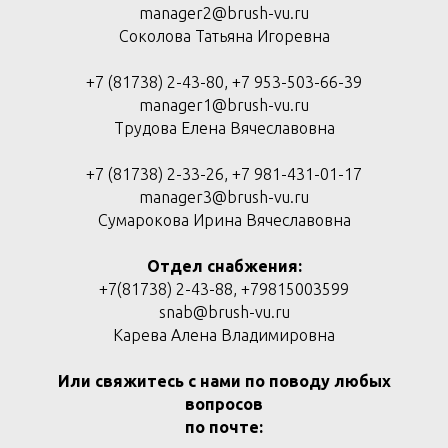
manager2@brush-vu.ru
Соколова Татьяна Игоревна
+7 (81738) 2-43-80, +7 953-503-66-39
manager1@brush-vu.ru
Трудова Елена Вячеславовна
+7 (81738) 2-33-26, +7 981-431-01-17
manager3@brush-vu.ru
Сумарокова Ирина Вячеславовна
Отдел снабжения:
+7(81738) 2-43-88, +79815003599
snab@brush-vu.ru
Карева Алена Владимировна
Или свяжитесь с нами по поводу любых
вопросов
по почте: