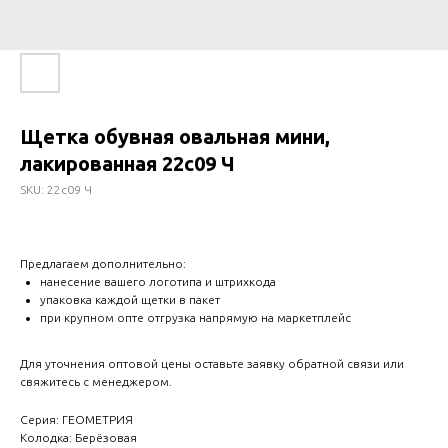
Щетка обувная овальная мини,
лакированная 22с09 Ч
SKU:
22с09 Ч
Предлагаем дополнительно:
нанесение вашего логотипа и штрихкода
упаковка каждой щетки в пакет
при крупном опте отгрузка напрямую на маркетплейс
Для уточнения оптовой цены оставьте заявку обратной связи или
свяжитесь с менеджером.
Серия: ГЕОМЕТРИЯ
Колодка: Берёзовая