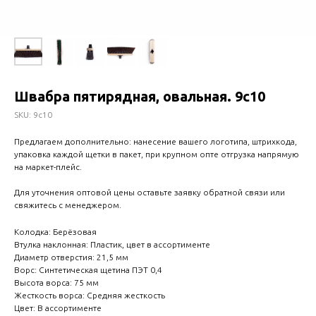
Швабра пятирядная, овальная. 9с10
SKU:
9с10
Предлагаем дополнительно: нанесение вашего логотипа, штрихкода,
упаковка каждой щетки в пакет, при крупном опте отгрузка напрямую
на маркет-плейс.
Для уточнения оптовой цены оставьте заявку обратной связи или
свяжитесь с менеджером.
Колодка: Берёзовая
Втулка наклонная: Пластик, цвет в ассортименте
Диаметр отверстия: 21,5 мм
Ворс: Синтетическая щетина ПЭТ 0,4
Высота ворса: 75 мм
Жесткость ворса: Средняя жесткость
Цвет: В ассортименте