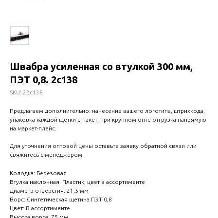
Швабра усиленная со втулкой 300 мм,
ПЭТ 0,8. 2с138
SKU:
22с138
Предлагаем дополнительно: нанесение вашего логотипа, штрихкода,
упаковка каждой щетки в пакет, при крупном опте отгрузка напрямую
на маркет-плейс.
Для уточнения оптовой цены оставьте заявку обратной связи или
свяжитесь с менеджером.
Колодка: Берёзовая
Втулка наклонная: Пластик, цвет в ассортименте
Диаметр отверстия: 21,5 мм
Ворс: Синтетическая щетина ПЭТ 0,8
Цвет: В ассортименте
Высота ворса: 75 мм