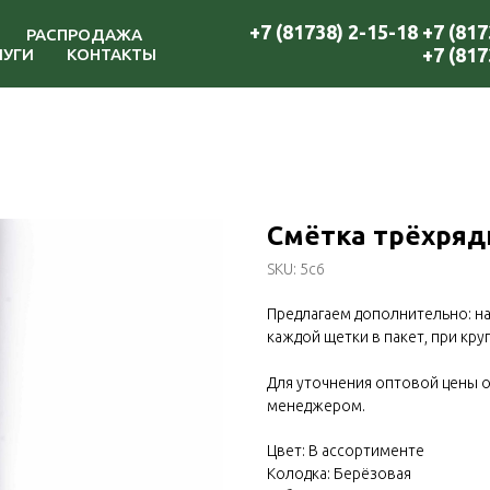
+7 (81738) 2-15-18
+7 (817
РАСПРОДАЖА
+7 (817
ЛУГИ
КОНТАКТЫ
Смётка трёхрядн
SKU:
5с6
Предлагаем дополнительно: на
каждой щетки в пакет, при кру
Для уточнения оптовой цены о
менеджером.
Цвет: В ассортименте
Колодка: Берёзовая