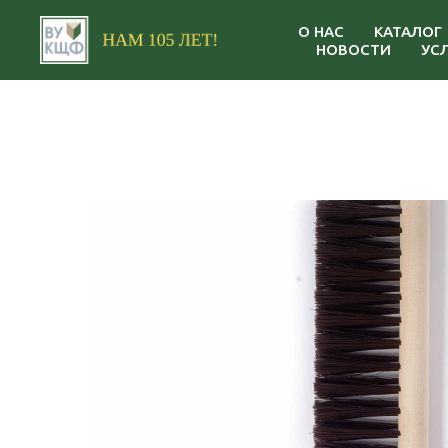
О НАС
КАТАЛОГ
НОВОСТИ
УС