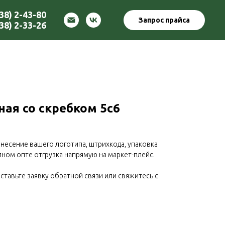
38) 2-43-80
Запрос прайса
38) 2-33-26
ая со скребком 5с6
несение вашего логотипа, штрихкода, упаковка
пном опте отгрузка напрямую на маркет-плейс.
ставьте заявку обратной связи или свяжитесь с