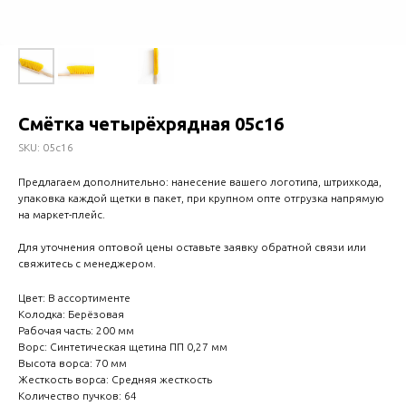
Смётка четырёхрядная 05с16
SKU:
05с16
Предлагаем дополнительно: нанесение вашего логотипа, штрихкода,
упаковка каждой щетки в пакет, при крупном опте отгрузка напрямую
на маркет-плейс.
Для уточнения оптовой цены оставьте заявку обратной связи или
свяжитесь с менеджером.
Цвет: В ассортименте
Колодка: Берёзовая
Рабочая часть: 200 мм
Ворс: Синтетическая щетина ПП 0,27 мм
Высота ворса: 70 мм
Жесткость ворса: Средняя жесткость
Количество пучков: 64