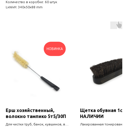
Количество в коробке: 60 штук
LxWxH: 340x50x88 mm
НОВИНКА
Ерш хозяйственный,
Щетка обувная 1с7 -
волокно тампико 5т5/30П
НАЛИЧИИ
Для чистки труб, банок, кувшинов, ваз
Лакированная тонированная