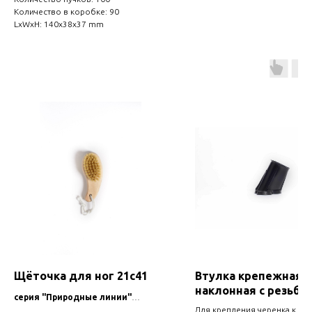
Количество в коробке: 90
LxWxH: 140x38x37 mm
Щёточка для ног 21с41
Втулка крепежная
наклонная с резьбо
серия "Природные линии"
Для крепления черенка к шв