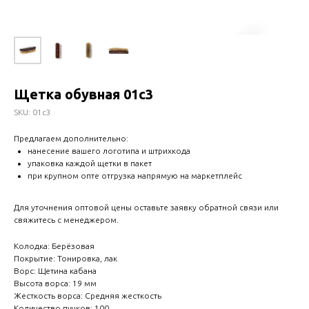
Щетка обувная 01с3
SKU:
01с3
Предлагаем дополнительно:
нанесение вашего логотипа и штрихкода
упаковка каждой щетки в пакет
при крупном опте отгрузка напрямую на маркетплейс
Для уточнения оптовой цены оставьте заявку обратной связи или
свяжитесь с менеджером.
Колодка: Берёзовая
Покрытие: Тонировка, лак
Ворс: Щетина кабана
Высота ворса: 19 мм
Жесткость ворса: Средняя жесткость
Количество пучков: 100