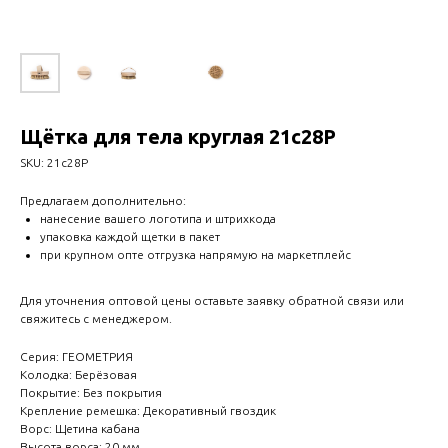
Щётка для тела круглая 21с28Р
SKU:
21с28Р
Предлагаем дополнительно:
нанесение вашего логотипа и штрихкода
упаковка каждой щетки в пакет
при крупном опте отгрузка напрямую на маркетплейс
Для уточнения оптовой цены оставьте заявку обратной связи или
свяжитесь с менеджером.
Серия: ГЕОМЕТРИЯ
Колодка: Берёзовая
Покрытие: Без покрытия
Крепление ремешка: Декоративный гвоздик
Ворс: Щетина кабана
Высота ворса: 20 мм