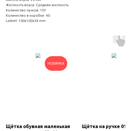
Жесткость ворса: Средняя жесткость
Количество пучков: 101
Количество в коробке: 40
LxWxH: 100x100x38 mm
НОВИНКА
Щётка обувная маленькая
Щётка на ручке 01к