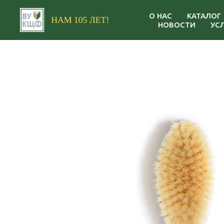
О НАС
КАТАЛОГ
НОВОСТИ
УС