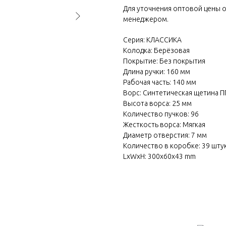
Для уточнения оптовой цены о
менеджером.
Серия: КЛАССИКА
Колодка: Берёзовая
Покрытие: Без покрытия
Длина ручки: 160 мм
Рабочая часть: 140 мм
Ворс: Синтетическая щетина ПП
Высота ворса: 25 мм
Количество пучков: 96
Жесткость ворса: Мягкая
Диаметр отверстия: 7 мм
Количество в коробке: 39 шту
LxWxH: 300x60x43 mm