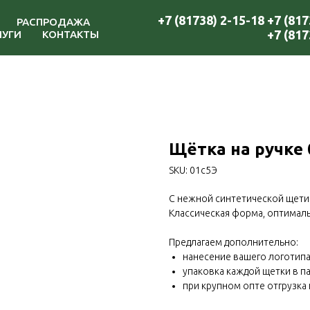
+7 (81738) 2-15-18
+7 (817
РАСПРОДАЖА
+7 (817
ЛУГИ
КОНТАКТЫ
Щётка на ручке 
SKU:
01с5Э
С нежной синтетической щети
Классическая форма, оптимал
Предлагаем дополнительно:
нанесение вашего логотипа
упаковка каждой щетки в п
при крупном опте отгрузка