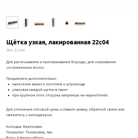
Щётка узкая, лакированная 22с04
SKU:
22с04
Для расчёсывания и приглаживания бороды, для смахивания
состриженных волос.
Предлагаем дополнительно:
нанесение вашего логотипа и штрихкода
упаковка каждой щетки в пакет
при крупном опте отгрузка напрямую на маркетплейс
Для уточнения оптовой цены оставьте заявку обратной связи или
свяжитесь с менеджером.
Колодка: Берёзовая
Покрытие: Тонировка, лак
Ворс: Щетина кабана