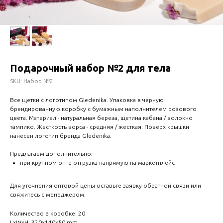
Подарочный набор №2 для тела
SKU:
Набор №2
Все щетки с логотипом Gledenika. Упаковка в черную
брендированную коробку с бумажным наполнителем розового
цвета. Материал - натуральная береза, щетина кабана / волокно
тампико. Жесткость ворса - средняя / жесткая. Поверх крышки
нанесен логотип бренда Gledenika.
Предлагаем дополнительно:
при крупном опте отгрузка напрямую на маркетплейс
Для уточнения оптовой цены оставьте заявку обратной связи или
свяжитесь с менеджером.
Количество в коробке: 20
LxWxH: 320x140x50 mm