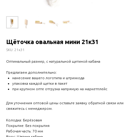
Щёточка овальная мини 21к31
SKU:
21к31
Оптимальный размер, с натуральной щетиной кабана
Предлагаем дополнительно:
нанесение вашего логотипа и штрихкода
упаковка каждой щетки в пакет
при крупном опте отгрузка напрямую на маркетплейс
Для уточнения оптовой цены оставьте заявку обратной связи или
свяжитесь с менеджером.
Колодка: Берёзовая
Покрытие: Без покрытия
Рабочая часть: 70 мм
Ворс: Щетина кабана